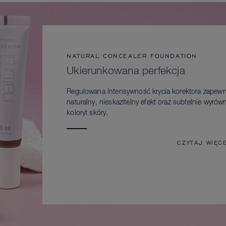
NATURAL CONCEALER FOUNDATION
Ukierunkowana perfekcja
Regulowana intensywność krycia korektora zapewn
naturalny, nieskazitelny efekt oraz subtelnie wyrów
koloryt skóry.
CZYTAJ WIĘC