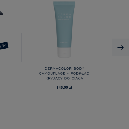
EW
DERMACOLOR BODY
CAMOUFLAGE - PODKŁAD
KRYJĄCY DO CIAŁA
146,00 zł