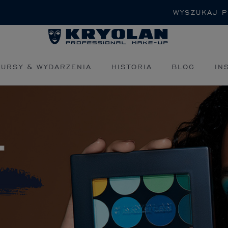
Szukaj
KURSY & WYDARZENIA
HISTORIA
BLOG
IN