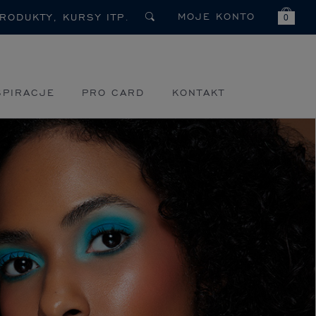
MOJE KONTO
0
SPIRACJE
PRO CARD
KONTAKT