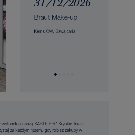
31/12/2026
Braut Make-up
Kerns OW, Szwajcaria
ż wniosek o naszą KARTĘ PRO Kryolan teraz i
zystaj za każdym razem, gdy robisz zakupy w