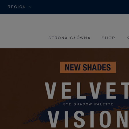
REGION
STRONA GŁÓWNA
SHOP