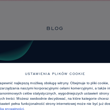
BLOG
USTAWIENIA PLIKÓW COOKIE
pewnić najlepszą możliwą obsługę witryny. Obejmuje to pliki cookie,
i zarządzania naszymi korporacyjnymi celami komercyjnymi, a także in
anonimowych celów statystycznych, wygodniejszych ustawień strony i
ych treści. Możesz swobodnie decydować, na które kategorie chcesz 
awień pełna funkcjonalność strony internetowej może nie być już dos
yka prywatności
.