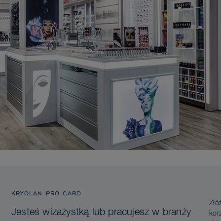
KRYOLAN PRO CARD
Złó
Jesteś wizażystką lub pracujesz w branży
kor