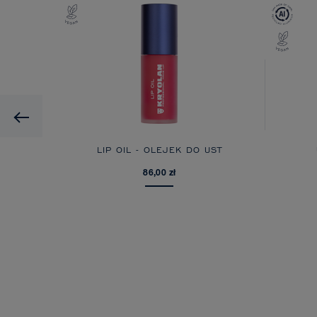
Previous
ML
LIP OIL - OLEJEK DO UST
86,00 zł