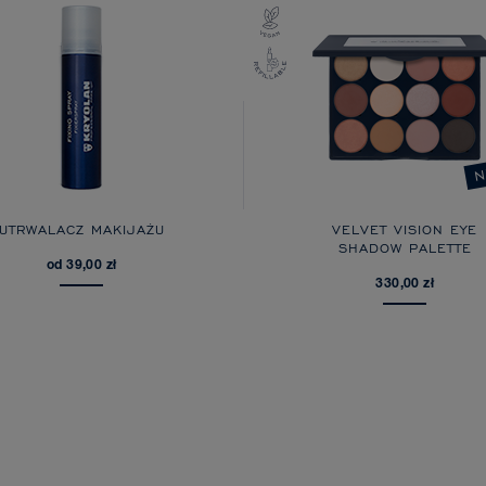
N
UTRWALACZ MAKIJAŻU
VELVET VISION EYE
SHADOW PALETTE
od 39,00 zł
330,00 zł