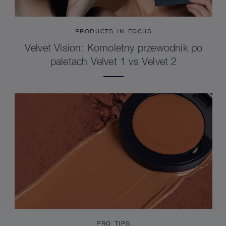
PRODUCTS IN FOCUS
Velvet Vision: Komoletny przewodnik po
paletach Velvet 1 vs Velvet 2
PRO TIPS