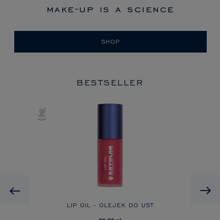
make-up is a science
SHOP
BESTSELLER
Previous
EME
LIP OIL - OLEJEK DO UST