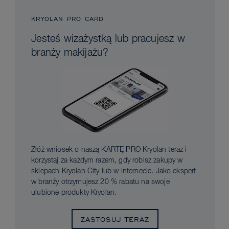
KRYOLAN PRO CARD
Jesteś wizażystką lub pracujesz w
branży makijażu?
Złóż wniosek o naszą KARTĘ PRO Kryolan teraz i
korzystaj za każdym razem, gdy robisz zakupy w
sklepach Kryolan City lub w Internecie. Jako ekspert
w branży otrzymujesz 20 % rabatu na swoje
ulubione produkty Kryolan.
ZASTOSUJ TERAZ