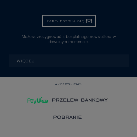
ZAREJESTRUJ SIĘ
Możesz zrezygnować z bezpłatnego newslettera w
dowolnym momencie.
WIĘCEJ
AKCEPTUJEMY: