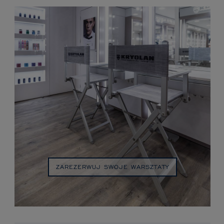
ZAREZERWUJ SWOJE WARSZTATY