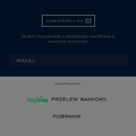
ZAREJESTRUJ SIĘ
Możesz zrezygnować z bezpłatnego newslettera w
dowolnym momencie.
WIĘCEJ
AKCEPTUJEMY: