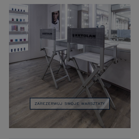
ZAREZERWUJ SWOJE WARSZTATY