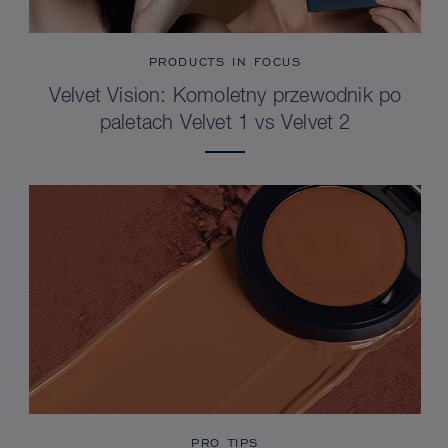
PRODUCTS IN FOCUS
Velvet Vision: Komoletny przewodnik po
paletach Velvet 1 vs Velvet 2
PRO TIPS