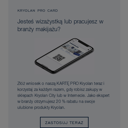
KRYOLAN PRO CARD
Jesteś wizażystką lub pracujesz w
branży makijażu?
Złóż wniosek o naszą KARTĘ PRO Kryolan teraz i
korzystaj za każdym razem, gdy robisz zakupy w
sklepach Kryolan City lub w Internecie. Jako ekspert
w branży otrzymujesz 20 % rabatu na swoje
ulubione produkty Kryolan.
ZASTOSUJ TERAZ