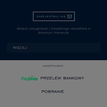
ZAREJESTRUJ SIĘ
Możesz zrezygnować z bezpłatnego newslettera w
dowolnym momencie.
WIĘCEJ
AKCEPTUJEMY: