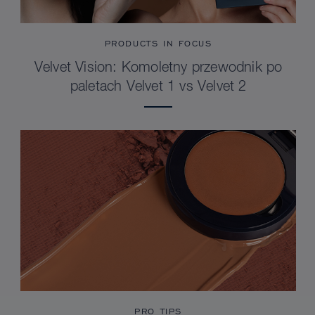
PRODUCTS IN FOCUS
Velvet Vision: Komoletny przewodnik po
paletach Velvet 1 vs Velvet 2
PRO TIPS