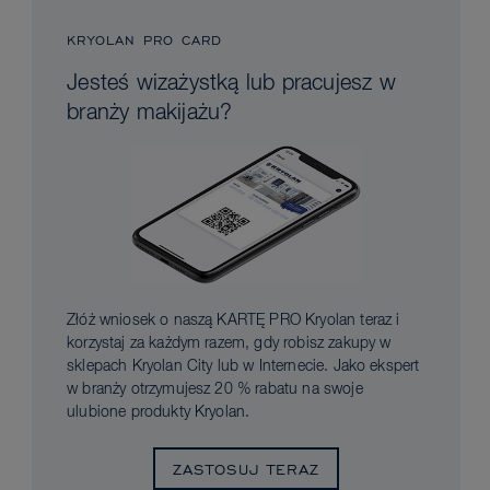
KRYOLAN PRO CARD
Jesteś wizażystką lub pracujesz w
branży makijażu?
Złóż wniosek o naszą KARTĘ PRO Kryolan teraz i
korzystaj za każdym razem, gdy robisz zakupy w
sklepach Kryolan City lub w Internecie. Jako ekspert
w branży otrzymujesz 20 % rabatu na swoje
ulubione produkty Kryolan.
ZASTOSUJ TERAZ