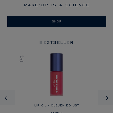
make-up is a science
SHOP
BESTSELLER
Previous
EME
LIP OIL - OLEJEK DO UST