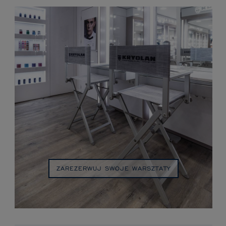
ZAREZERWUJ SWOJE WARSZTATY