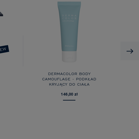
EW
DERMACOLOR BODY
CAMOUFLAGE - PODKŁAD
KRYJĄCY DO CIAŁA
146,00 zł