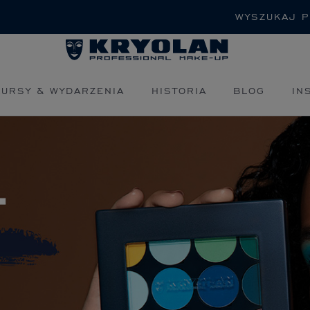
Szukaj
KURSY & WYDARZENIA
HISTORIA
BLOG
IN