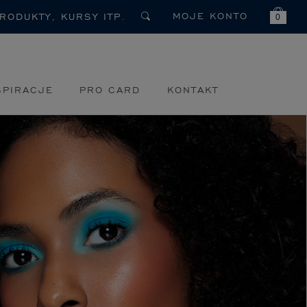
MOJE KONTO
0
SPIRACJE
PRO CARD
KONTAKT