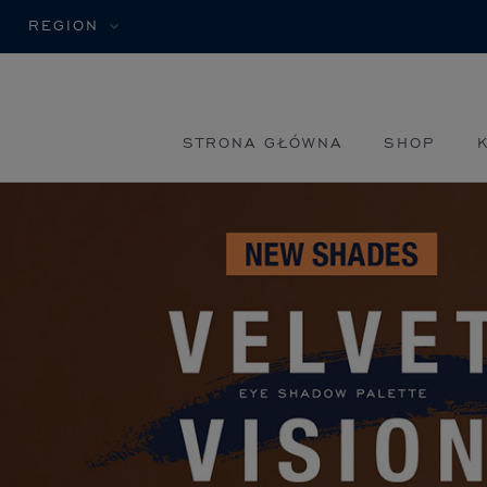
REGION
STRONA GŁÓWNA
SHOP