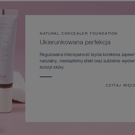
NATURAL CONCEALER FOUNDATION
Ukierunkowana perfekcja
Regulowana intensywność krycia korektora zapewn
naturalny, nieskazitelny efekt oraz subtelnie wyrów
koloryt skóry.
CZYTAJ WIĘC