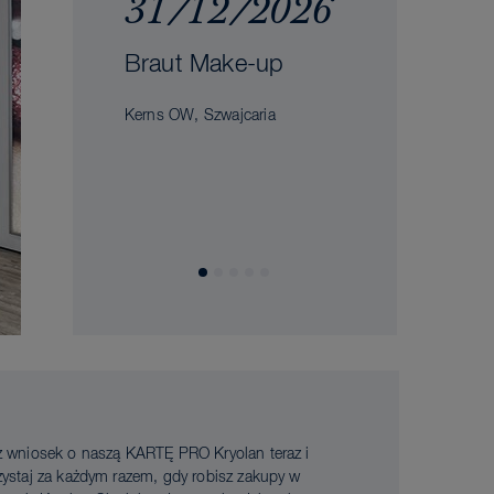
31/12/2026
Braut Make-up
Kerns OW, Szwajcaria
ż wniosek o naszą KARTĘ PRO Kryolan teraz i
zystaj za każdym razem, gdy robisz zakupy w