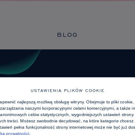
BLOG
USTAWIENIA PLIKÓW COOKIE
pewnić najlepszą możliwą obsługę witryny. Obejmuje to pliki cookie,
i zarządzania naszymi korporacyjnymi celami komercyjnymi, a także in
anonimowych celów statystycznych, wygodniejszych ustawień strony i
ych treści. Możesz swobodnie decydować, na które kategorie chcesz 
awień pełna funkcjonalność strony internetowej może nie być już dos
yka prywatności
.