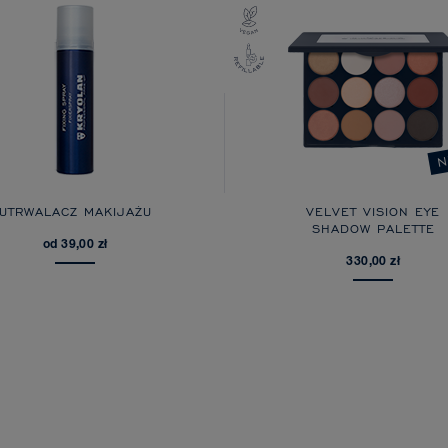
N
UTRWALACZ MAKIJAŻU
VELVET VISION EYE
SHADOW PALETTE
od 39,00 zł
330,00 zł