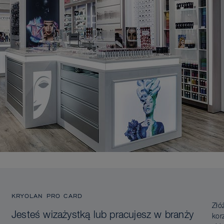
KRYOLAN PRO CARD
Złó
Jesteś wizażystką lub pracujesz w branży
kor