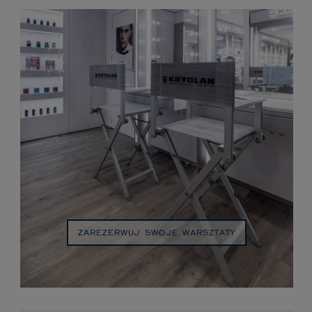
ZAREZERWUJ SWOJE WARSZTATY