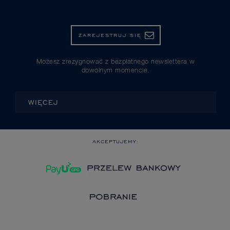
ZAREJESTRUJ SIĘ
Możesz zrezygnować z bezpłatnego newslettera w
dowolnym momencie.
WIĘCEJ
AKCEPTUJEMY: