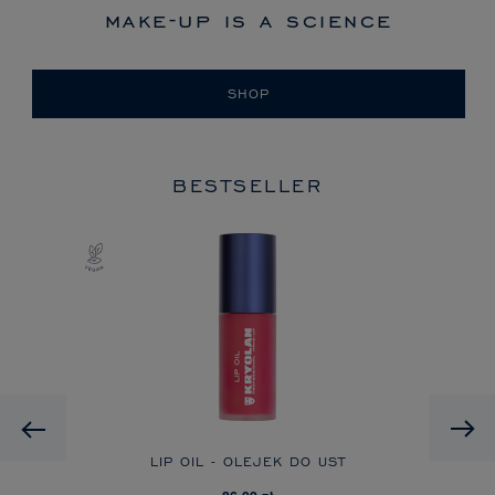
make-up is a science
SHOP
BESTSELLER
Previous
EME
LIP OIL - OLEJEK DO UST