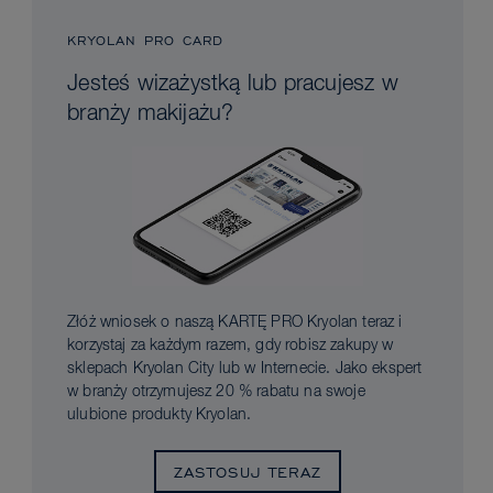
KRYOLAN PRO CARD
Jesteś wizażystką lub pracujesz w
branży makijażu?
Złóż wniosek o naszą KARTĘ PRO Kryolan teraz i
korzystaj za każdym razem, gdy robisz zakupy w
sklepach Kryolan City lub w Internecie. Jako ekspert
w branży otrzymujesz 20 % rabatu na swoje
ulubione produkty Kryolan.
ZASTOSUJ TERAZ