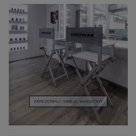
ZAREZERWUJ SWOJE WARSZTATY