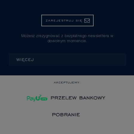
ZAREJESTRUJ SIĘ
Możesz zrezygnować z bezpłatnego newslettera w
dowolnym momencie.
WIĘCEJ
AKCEPTUJEMY: