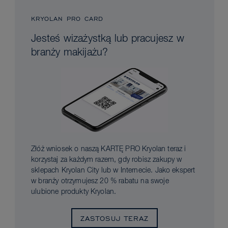
KRYOLAN PRO CARD
Jesteś wizażystką lub pracujesz w
branży makijażu?
Złóż wniosek o naszą KARTĘ PRO Kryolan teraz i
korzystaj za każdym razem, gdy robisz zakupy w
sklepach Kryolan City lub w Internecie. Jako ekspert
w branży otrzymujesz 20 % rabatu na swoje
ulubione produkty Kryolan.
ZASTOSUJ TERAZ