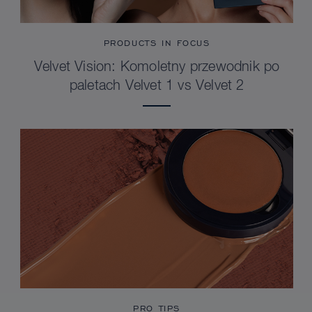
PRODUCTS IN FOCUS
Velvet Vision: Komoletny przewodnik po
paletach Velvet 1 vs Velvet 2
PRO TIPS