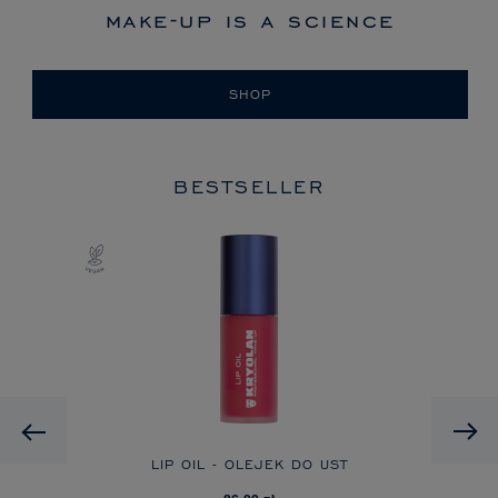
make-up is a science
SHOP
BESTSELLER
Previous
EME
LIP OIL - OLEJEK DO UST